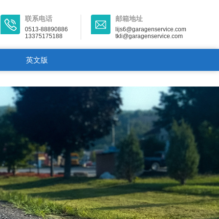
联系电话
邮箱地址
0513-88890886
lijs6@garagenservice.com
13375175188
tkli@garagenservice.com
中
英文版