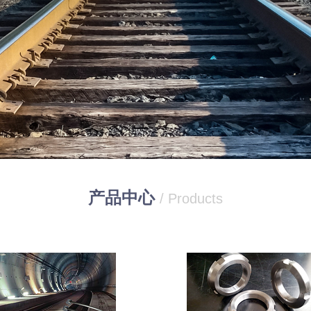
产品中心
/ Products