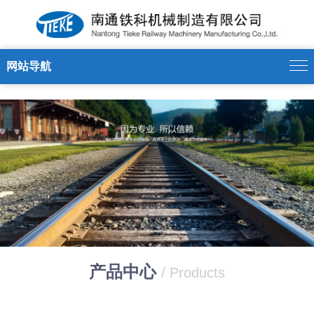
开云足球_开云（中国）
网站导航
产品中心
/ Products