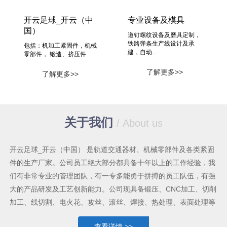
开云足球_开云（中
专业设备及模具
国）
道钉螺纹设备及磨具定制，
铁路弹条生产线设计及承
包括：机加工紧固件，机械
建，自动...
零部件， 锻造、挤压件
了解更多>>
了解更多>>
关于我们
/ About us
开云足球_开云（中国） 是轨道交通器材、机械零部件及各类紧固
件的生产厂家。公司员工绝大部分都具备十年以上的工作经验，我
们有非常专业的管理团队，有一专多能勇于拼搏的员工队伍，有强
大的产品研发及工艺创新能力。公司现具备锻压、CNC加工、切削
加工、线切割、电火花、攻丝、滚丝、焊接、热处理、表面处理等
较为齐全的机械加工手段及能力，各类生产设备共六十多台套。我
查看详情 >>