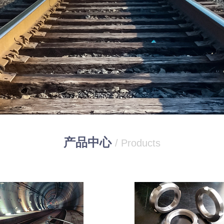
产品中心
/ Products